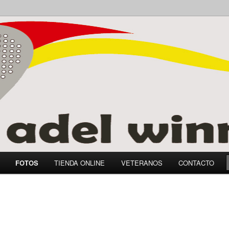
FOTOS
TIENDA ONLINE
VETERANOS
CONTACTO