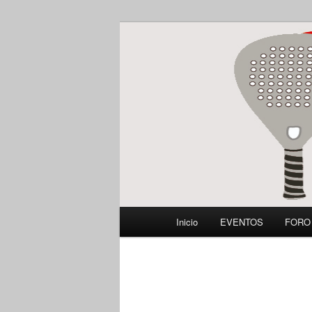
Ir
Padel Winner ropa de padel
al
contenido
Padel Winner
principal
Menú
Inicio
EVENTOS
FORO
principal